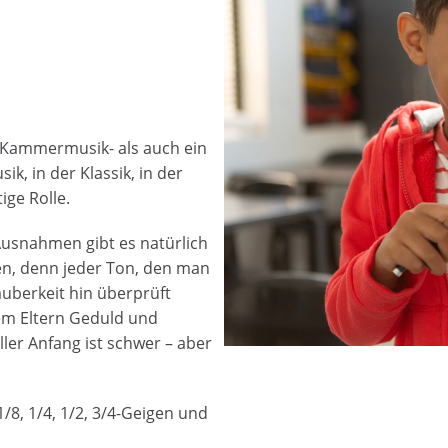
in Kammermusik- als auch ein
ik, in der Klassik, in der
ge Rolle.
(Ausnahmen gibt es natürlich
en, denn jeder Ton, den man
auberkeit hin überprüft
lem Eltern Geduld und
ller Anfang ist schwer – aber
 1/8, 1/4, 1/2, 3/4-Geigen und