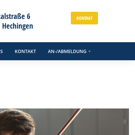
talstraße 6
KONTAKT
 Hechingen
S
KONTAKT
AN-/ABMELDUNG