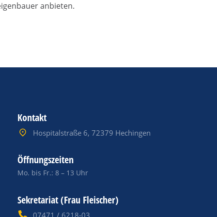
eigenbauer anbieten.
Kontakt
Hospitalstraße 6, 72379 Hechingen
Öffnungszeiten
Mo. bis Fr.: 8 – 13 Uhr
Sekretariat (Frau Fleischer)
07471 / 6218-03