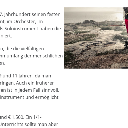
17. Jahrhundert seinen festen
nt, im Orchester, im
als Soloinstrument haben die
niert.
 die die vielfältigen
Stimmumfang der menschlichen
en.
 9 und 11 Jahren, da man
bringen. Auch ein früherer
n ist in jedem Fall sinnvoll.
m Instrument und ermöglicht
und € 1.500. Ein 1/1-
nterrichts sollte man aber