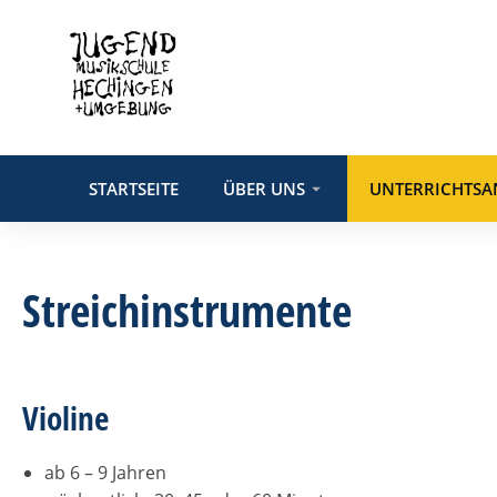
STARTSEITE
ÜBER UNS
UNTERRICHTSA
Streichinstrumente
Violine
ab 6 – 9 Jahren