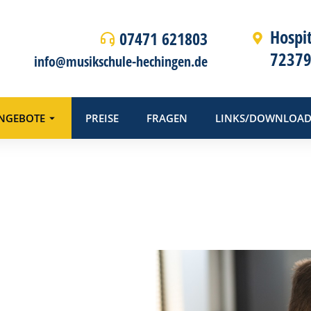
Hospi
07471 621803
72379
info@musikschule-hechingen.de
NGEBOTE
PREISE
FRAGEN
LINKS/DOWNLOAD