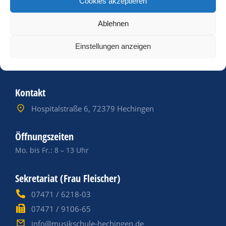
Cookies akzeptieren
Ablehnen
Einstellungen anzeigen
Kontakt
Hospitalstraße 6, 72379 Hechingen
Öffnungszeiten
Mo. bis Fr.: 8 – 13 Uhr
Sekretariat (Frau Fleischer)
07471 / 6218-03
07471 / 9106-65
info@musikschule-hechingen.de