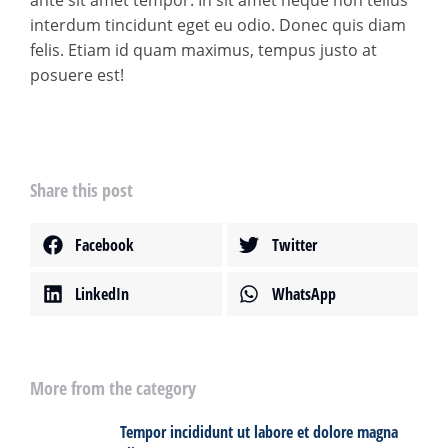
ante sit amet tempor. In sit amet neque non tellus
interdum tincidunt eget eu odio. Donec quis diam
felis. Etiam id quam maximus, tempus justo at
posuere est!
Share this post
Facebook
Twitter
LinkedIn
WhatsApp
More from the category
Tempor incididunt ut labore et dolore magna