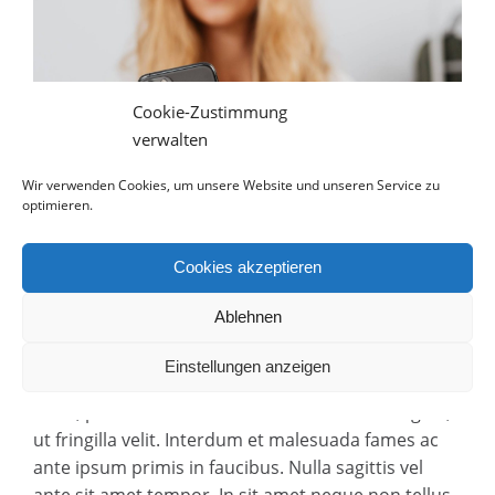
Cookie-Zustimmung
verwalten
Wir verwenden Cookies, um unsere Website und unseren Service zu
optimieren.
Cookies akzeptieren
Conclusion
Ablehnen
Einstellungen anzeigen
Aenean urna urna – semper sed consectetur sit
amet, pretium eu ante. Nulla et consectetur ligula,
ut fringilla velit. Interdum et malesuada fames ac
ante ipsum primis in faucibus. Nulla sagittis vel