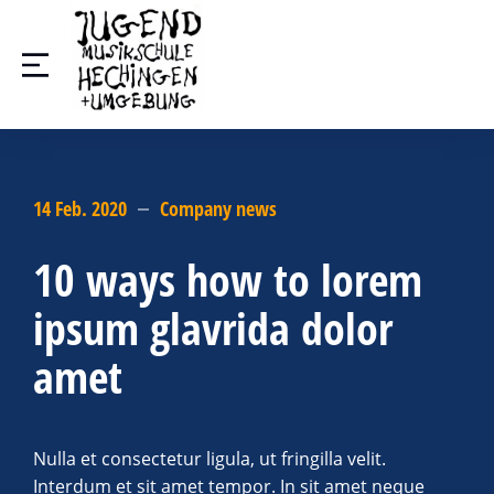
14 Feb. 2020
Company news
10 ways how to lorem
ipsum glavrida dolor
amet
Nulla et consectetur ligula, ut fringilla velit.
Interdum et sit amet tempor. In sit amet neque