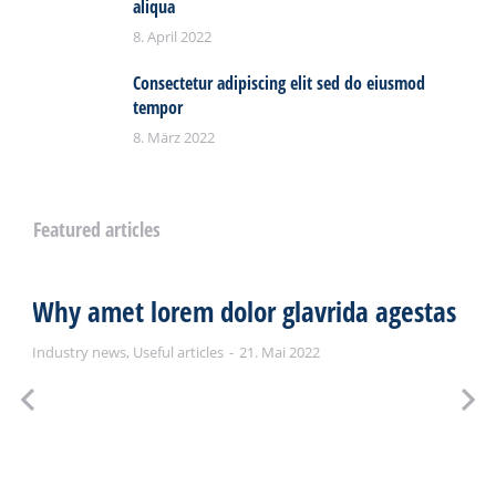
aliqua
8. April 2022
Consectetur adipiscing elit sed do eiusmod
tempor
8. März 2022
Featured articles
Why amet lorem dolor glavrida agestas
Industry news
,
Useful articles
21. Mai 2022