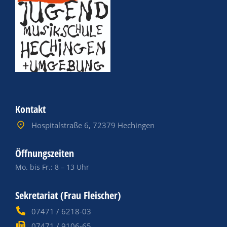
Kontakt
Hospitalstraße 6, 72379 Hechingen
Öffnungszeiten
Mo. bis Fr.: 8 – 13 Uhr
Sekretariat (Frau Fleischer)
07471 / 6218-03
07471 / 9106-65