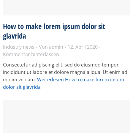
How to make lorem ipsum dolor sit
glavrida
Industry news
Von
admin
12. April 2020
Kommentar hinterlassen
Consectetur adipiscing elit, sed do eiusmod tempor
incididunt ut labore et dolore magna aliqua. Ut enim ad
minim veniam.
Weiterlesen
How to make lorem ipsum
dolor sit glavrida