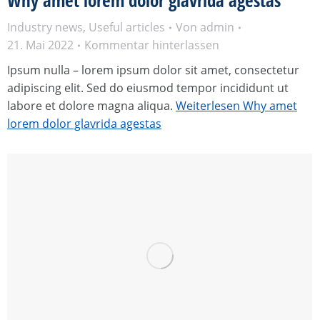
Why amet lorem dolor glavrida agestas
Industry news
,
Useful articles
Von
admin
21. Mai 2022
Kommentar hinterlassen
Ipsum nulla – lorem ipsum dolor sit amet, consectetur
adipiscing elit. Sed do eiusmod tempor incididunt ut
labore et dolore magna aliqua.
Weiterlesen
Why amet
lorem dolor glavrida agestas