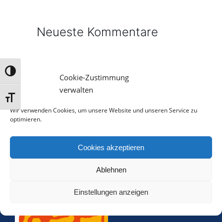
Neueste Kommentare
Umschalten auf hohe Kontraste
Cookie-Zustimmung
DOWNLOAD PDF
verwalten
Schrift vergrößern
Wir verwenden Cookies, um unsere Website und unseren Service zu
optimieren.
Jugendmusikschule Hechingen
Cookies akzeptieren
Ablehnen
Einstellungen anzeigen