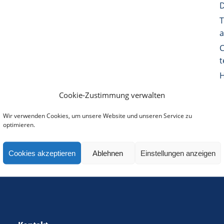
D
T
a
C
H
Cookie-Zustimmung verwalten
Wir verwenden Cookies, um unsere Website und unseren Service zu
optimieren.
Cookies akzeptieren
Ablehnen
Einstellungen anzeigen