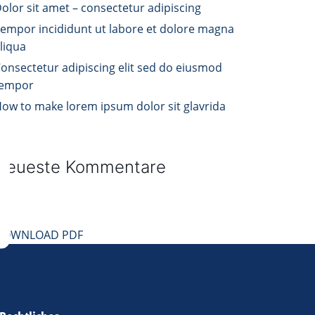
olor sit amet – consectetur adipiscing
empor incididunt ut labore et dolore magna
liqua
onsectetur adipiscing elit sed do eiusmod
tempor
ow to make lorem ipsum dolor sit glavrida
Neueste Kommentare
DOWNLOAD PDF