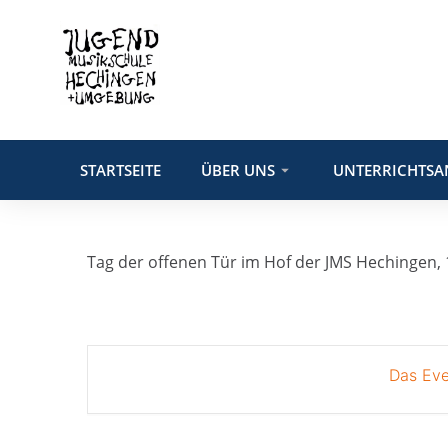
STARTSEITE
ÜBER UNS
UNTERRICHTSA
Tag der offenen Tür im Hof der JMS Hechingen,
Das Eve