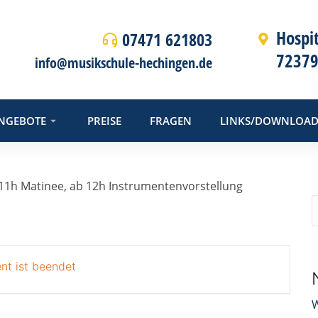
Hospi
07471 621803
72379
info@musikschule-hechingen.de
NGEBOTE
PREISE
FRAGEN
LINKS/DOWNLOAD
 11h Matinee, ab 12h Instrumentenvorstellung
nt ist beendet
W