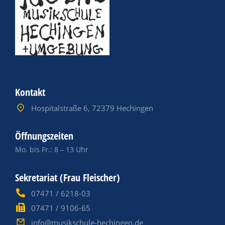
Kontakt
Hospitalstraße 6, 72379 Hechingen
Öffnungszeiten
Mo. bis Fr.: 8 – 13 Uhr
Sekretariat (Frau Fleischer)
07471 / 6218-03
07471 / 9106-65
info@musikschule-hechingen.de